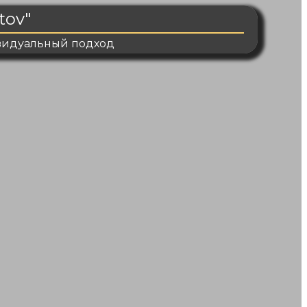
tov"
ивидуальный подход