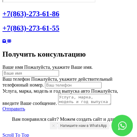
+7(863)-273-61-86
+7(863)-273-61-55
Получить консультацию
Ваше имя
Пожалуйста, укажите Ваше имя.
Ваш телефон
Пожалуйста, укажите действительный
телефонный номер.
Услуга, марка, модель и год выпуска авто
Пожалуйста,
введите Ваше сообщение.
Отправить
Вам понравился сайт? Можем создать сайт и для вас -
"
Вебстудия
"
Напишите нам в WhatsApp
Scroll To Top