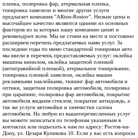
пленка, полировка фар, атермальная пленка,
тонировка хамелеон и многие другие услуги
предлагает компания "ARton-Rostov". Низкие цены и
высочайшее качество являются одними из основных
факторов из за которых нашу компанию ценят и
рекомендуют всем. Мы не стоим на месте и постоянно
расширяем перечень предлагаемых нами услуг. За
последние годы по мимо стандартной тонировки авто
мы ввели в перечень предоставляемых услуг: оклейка
машины винилом, оклейка защитной пленкой
(антигравийной пленкой), атермальное тонирование,
тонировка пленкой хамелеон, оклейка машин
рекламными наклейками, тюнинг фар автомобиля и
оптики, защитная полировка автомобиля, полировка
при царапине, полировка фар автомобиля, покрытие
автомобиля жидким стеклом, покрытие антидождь, а
так же услуги автомойки и химчистки салона
автомобиля. На любую из вышеперечисленных услуг
вы можете записаться по телефонам указанным в
контактах или подъехать к нам по адресу: Ростов-на-
Дону, ул. Цезаря Куникова 10. Если у вас есть вопросы