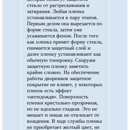
стекло от растрескивания и
затирания. Любая пленка
устанавливается в пару этапов.
Первым делом она вырезается по
форме стекла, затем уже
усаживается феном. После того
как пленка примет форму стекла,
снимается защитный слой и
далее пленку устанавливают как
обычную тонировку. Снаружи
защитную пленку заметить
крайне сложно. На обеспечение
работы дворников защитное
покрытие не влияет, у некоторых
пленок есть эффект
«антидождя». Поверхность
пленки кристально прозрачная,
но не идеально гладкая. Это не
мешает и никак не отвлекает от
вождения. В ходе службы пленка
не приобретает желтый цвет, не