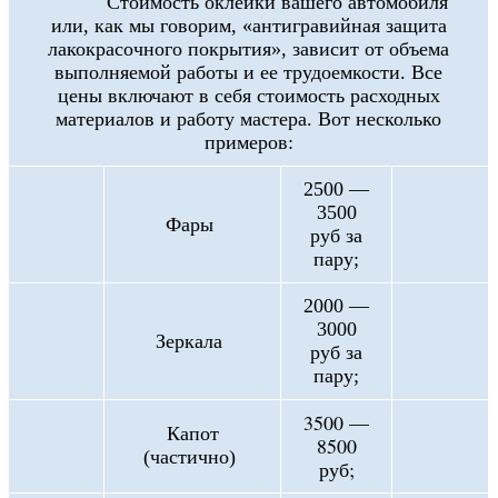
Стоимость оклейки вашего автомобиля
или, как мы говорим, «антигравийная защита
лакокрасочного покрытия», зависит от объема
выполняемой работы и ее трудоемкости. Все
цены включают в себя стоимость расходных
материалов и работу мастера. Вот несколько
примеров:
2500 —
3500
Фары
руб за
пару;
2000 —
3000
Зеркала
руб за
пару;
3500 —
Капот
8500
(частично)
руб;