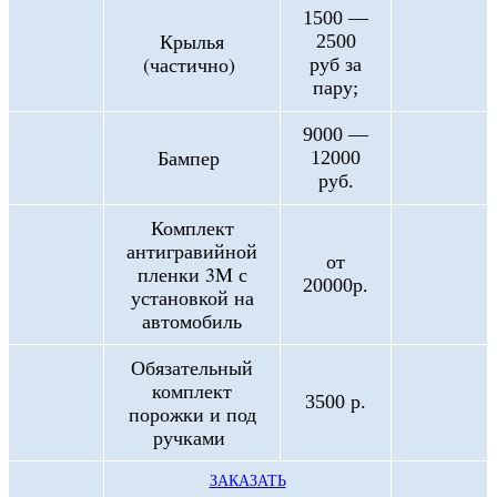
1500 —
Крылья
2500
(частично)
руб за
пару;
9000 —
Бампер
12000
руб.
Комплект
антигравийной
от
пленки 3M с
20000р.
установкой на
автомобиль
Обязательный
комплект
3500 р.
порожки и под
ручками
ЗАКАЗАТЬ