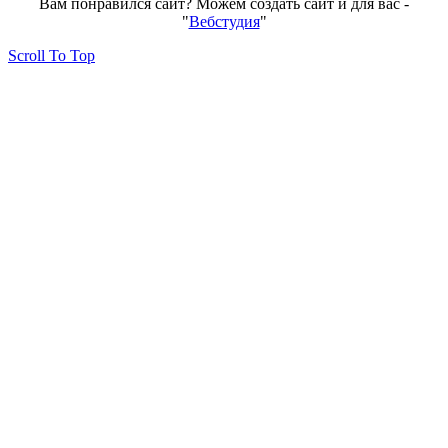
Вам понравился сайт? Можем создать сайт и для вас -
"
Вебстудия
"
Scroll To Top