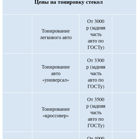
Цены на тонировку стекол
От 3000
р (задняя
Тонирование
часть
легкового авто
авто по
ГОСТу)
От 3300
Тонирование
р (задняя
авто
часть
«универсал»
авто по
ГОСТу)
От 3500
р (задняя
Тонирование
часть
«кроссовер»
авто по
ГОСТу)
От 4000