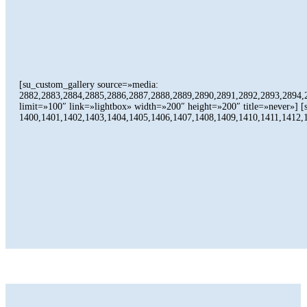
[su_custom_gallery source=»media:
2882,2883,2884,2885,2886,2887,2888,2889,2890,2891,2892,2893,2894,
limit=»100″ link=»lightbox» width=»200″ height=»200″ title=»never»]
1400,1401,1402,1403,1404,1405,1406,1407,1408,1409,1410,1411,1412,1