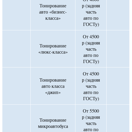
Тонирование
р (задняя
авто «бизнес-
часть
класса»
авто по
ГОСТу)
От 4500
р (задняя
Тонирование
часть
«люкс-класса»
авто по
ГОСТу)
От 4500
Тонирование
р (задняя
авто класса
часть
«джип»
авто по
ГОСТу)
От 5500
р (задняя
Тонирование
часть
микроавтобуса
авто по