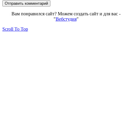
Вам понравился сайт? Можем создать сайт и для вас -
"
Вебстудия
"
Scroll To Top